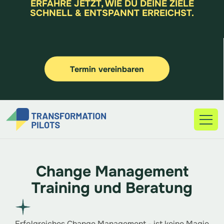
ERFAHRE JETZT, WIE DU DEINE ZIELE
SCHNELL & ENTSPANNT ERREICHST.
Termin vereinbaren
Change Management
Training und Beratung
Erfolgreiches Change Management - ist keine Magie