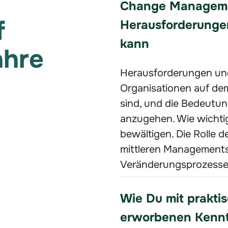
Change Manageme
f
Herausforderunge
kann
ahre
Herausforderungen und
Organisationen auf de
sind, und die Bedeutun
anzugehen. Wie wichtig
bewältigen. Die Rolle 
mittleren Management
Veränderungsprozesse
Wie Du mit prakt
erworbenen Kenntn