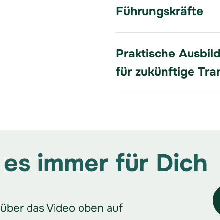
Führungskräfte
Praktische Ausbil
für zukünftige Tra
 es immer für Dich
über das Video oben auf