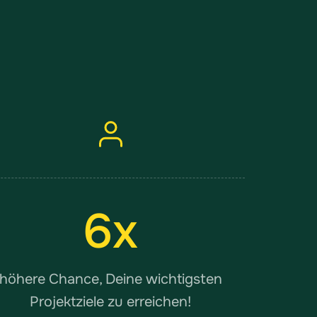
6
x
höhere Chance, Deine wichtigsten
Projektziele zu erreichen!