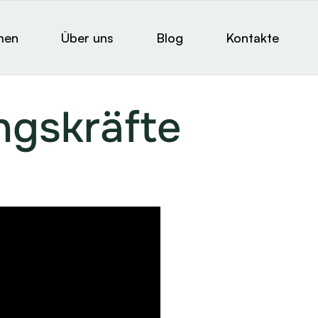
men
Über uns
Blog
Kontakte
ngskräfte