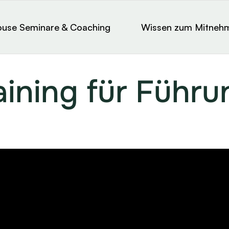
ouse Seminare & Coaching
Wissen zum Mitneh
aining für Führu