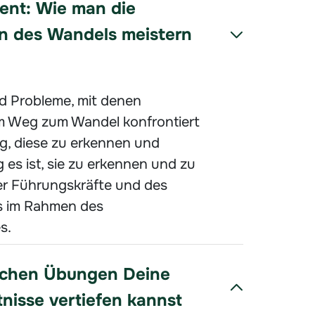
nt: Wie man die
n des Wandels meistern
 Probleme, mit denen
m Weg zum Wandel konfrontiert
g, diese zu erkennen und
 es ist, sie zu erkennen und zu
der Führungskräfte und des
s im Rahmen des
s.
ischen Übungen Deine
isse vertiefen kannst