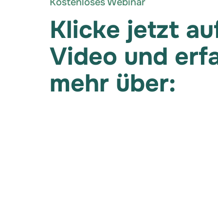
Kostenloses Webinar
Klicke jetzt au
Video und erf
mehr über: