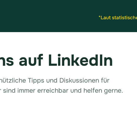
*Laut statistisc
ns auf LinkedIn
, nützliche Tipps und Diskussionen für
 sind immer erreichbar und helfen gerne.