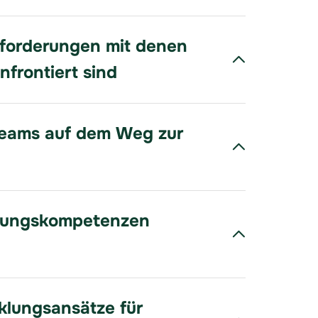
forderungen mit denen
nfrontiert sind
Teams auf dem Weg zur
rungskompetenzen
cklungsansätze für